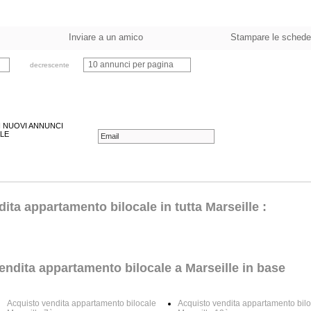
Inviare a un amico
Stampare le schede
10 annunci per pagina
decrescente
 I NUOVI ANNUNCI
LE
ita appartamento bilocale in tutta Marseille :
endita appartamento bilocale a Marseille in base
Acquisto vendita appartamento bilocale
Acquisto vendita appartamento bil