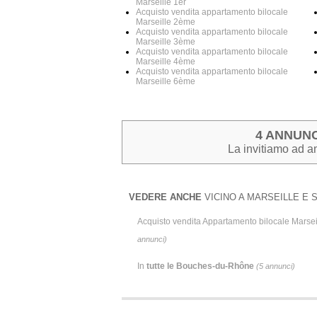
Marseille 1er
Acquisto vendita appartamento bilocale
Marseille 2ème
Acquisto vendita appartamento bilocale
Marseille 3ème
Acquisto vendita appartamento bilocale
Marseille 4ème
Acquisto vendita appartamento bilocale
Marseille 6ème
4 ANNUNC
La invitiamo ad am
VEDERE ANCHE
VICINO A MARSEILLE E S
Acquisto vendita Appartamento bilocale Mars
annunci)
In
tutte le Bouches-du-Rhône
(5 annunci)