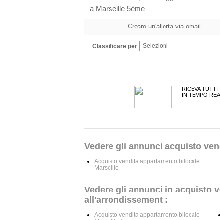
a Marseille 5ème
Creare un'allerta via email
Selezioni
Classificare per
RICEVA TUTTI
IN TEMPO REA
Vedere gli annunci acquisto vend
Acquisto vendita appartamento bilocale
Marseille
Vedere gli annunci in acquisto v
all'arrondissement :
Acquisto vendita appartamento bilocale