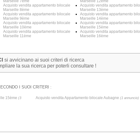
Marseille 7ème
Marseille 12ème
Acquisto vendita appartamento bilocale
Acquisto vendita appartamento bil
Marseille 8ème
Marseille 13ème
Acquisto vendita appartamento bilocale
Acquisto vendita appartamento bil
Marseille 9ème
Marseille 14ème
Acquisto vendita appartamento bilocale
Acquisto vendita appartamento bil
Marseille 10ème
Marseille 15ème
Acquisto vendita appartamento bilocale
Acquisto vendita appartamento bil
Marseille 11ème
Marseille 16ème
I
si avvicinano ai suoi criteri di ricerca
pliare la sua ricerca per poterli consultare !
ECONDO I SUOI CRITERI :
eille 15ème
Acquisto vendita Appartamento bilocale Aubagne
(3
(1 annuncio)