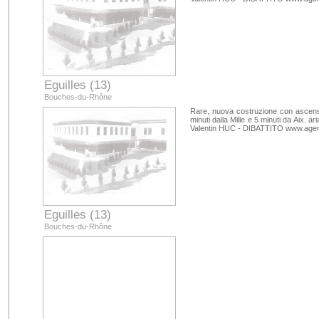
Eguilles (13)
Bouches-du-Rhône
Rare, nuova costruzione con ascenso
minuti dalla Mille e 5 minuti da Aix. 
Valentin HUC - DIBATTITO www.age
Eguilles (13)
Bouches-du-Rhône