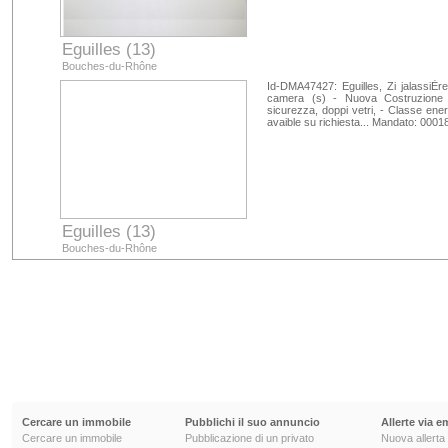
Eguilles (13)
Bouches-du-Rhône
Id-DMA47427: Eguilles, Zi jalassiÈr
camera (s) - Nuova Costruzione -
sicurezza, doppi vetri, - Classe ener
avaible su richiesta... Mandato: 00
Eguilles (13)
Bouches-du-Rhône
Cercare un immobile
Pubblichi il suo annuncio
Allerte via e
Cercare un immobile
Pubblicazione di un privato
Nuova allerta