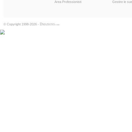
Area Professionisti
Gestire le sue
D
© Copyright 1998-2026 -
MAISONS
.COM