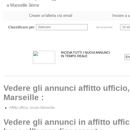
a Marseille 3ème
Creare un'allerta via email
Inviare a 
Classificare per
Selezioni
10 an
decrescente
RICEVA TUTTI I NUOVI ANNUNCI
IN TEMPO REALE
Vedere gli annunci affitto ufficio,
Marseille :
Affitto ufficio, locale Marseille
Vedere gli annunci in affitto uffic