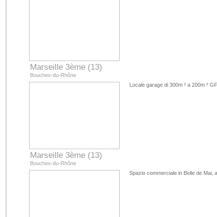
Marseille 3ème (13)
Bouches-du-Rhône
Locale garage di 300m ² a 200m ² GF 
Marseille 3ème (13)
Bouches-du-Rhône
Spazio commerciale in Belle de Mai, af