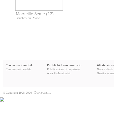
Marseille 3ème (13)
Bouches-du-Rhône
Cercare un immobile
Pubblichi il suo annuncio
Allerte via e
Cercare un immobile
Pubblicazione di un privato
Nuova allerta
Area Professionisti
Gestire le sue
D
© Copyright 1998-2026 -
MAISONS
.COM