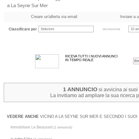
a La Seyne Sur Mer
Creare un'allerta via email
Inviare a 
Classificare per
Selezioni
10 an
decrescente
RICEVA TUTTI I NUOVI ANNUNCI
IN TEMPO REALE
1 ANNUNCIO
si avvicina ai suoi c
La invitiamo ad ampliare la sua ricerca pe
VEDERE ANCHE
VICINO A LA SEYNE SUR MER E SECONDO I SUOI 
Immobiliare Le Beausset
(1 annuncio)