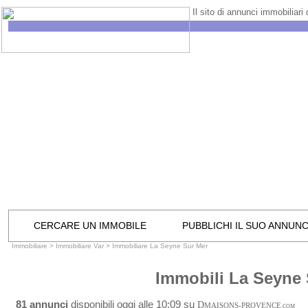
Il sito di annunci immobiliari
CERCARE UN IMMOBILE
PUBBLICHI IL SUO ANNUN
Immobiliare
>
Immobiliare Var
>
Immobiliare La Seyne Sur Mer
Immobili La Seyne 
81 annunci
disponibili oggi alle 10:09 su
D
MAISONS-PROVENCE
.COM