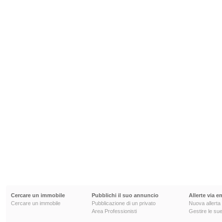
Cercare un immobile
Pubblichi il suo annuncio
Allerte via e
Cercare un immobile
Pubblicazione di un privato
Nuova allerta
Area Professionisti
Gestire le sue