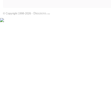
D
© Copyright 1998-2026 -
MAISONS
.COM