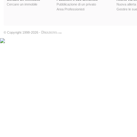
Cercare un immobile
Pubblicazione di un privato
Nuova allerta
Area Professionisti
Gestire le sue
D
© Copyright 1998-2026 -
MAISONS
.COM