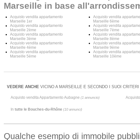
Marseille in base all'arrondisse
Acquisto vendita appartamento
Acquisto vendita appartam
Marseille 1er
Marseille 6ème
Acquisto vendita appartamento
Acquisto vendita appartam
Marseille 2ème
Marseille 7ème
Acquisto vendita appartamento
Acquisto vendita appartam
Marseille 3ème
Marseille 8ème
Acquisto vendita appartamento
Acquisto vendita appartam
Marseille 4ème
Marseille 9ème
Acquisto vendita appartamento
Acquisto vendita appartam
Marseille 5ème
Marseille 10ème
VEDERE ANCHE
VICINO A MARSEILLE E SECONDO I SUOI CRITERI 
Acquisto vendita Appartamento Aubagne
Acquist
(1 annuncio)
In
tutte le Bouches-du-Rhône
(10 annunci)
Qualche esempio di immobile pubbl