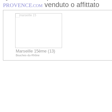
venduto o affittato
PROVENCE
.COM
Marseille 15ème (13)
Bouches-du-Rhône