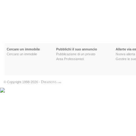
Cercare un immobile
Pubblichi il suo annuncio
Allerte via e
Cercare un immobile
Pubblicazione di un privato
Nuova allerta
Area Professionisti
Gestire le sue
D
© Copyright 1998-2026 -
MAISONS
.COM