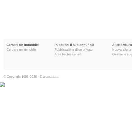
Cercare un immobile
Pubblichi il suo annuncio
Allerte via e
Cercare un immobile
Pubblicazione di un privato
Nuova allerta
Area Professionisti
Gestire le sue
D
© Copyright 1998-2026 -
MAISONS
.COM